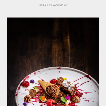
facilisis ex vehicula ac.